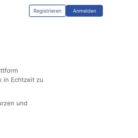
Registrieren
Anmelden
ttform
 in Echtzeit zu
kurzen und