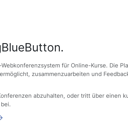
gBlueButton.
-Webkonferenzsystem für Online-Kurse. Die Pla
s ermöglicht, zusammenzuarbeiten und Feedback
Konferenzen abzuhalten, oder tritt über einen 
bei.